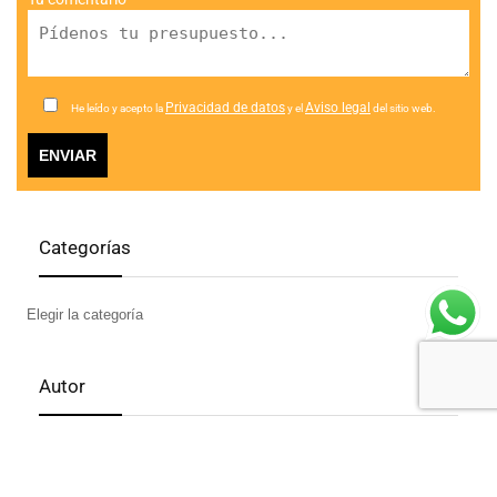
Privacidad de datos
Aviso legal
He leído y acepto la
y el
del sitio web.
Categorías
Autor