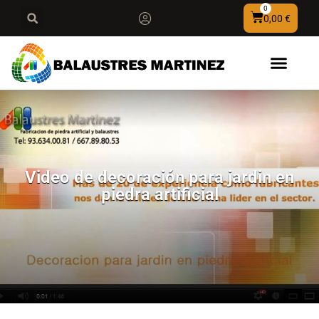
0
0,00
€
Video de decoración para jardin en
piedra artificial