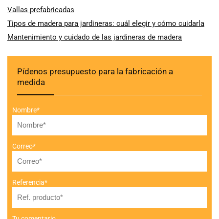
Vallas prefabricadas
Tipos de madera para jardineras: cuál elegir y cómo cuidarla
Mantenimiento y cuidado de las jardineras de madera
Pídenos presupuesto para la fabricación a
medida
Nombre*
Correo*
Referencia*
Tu comentario